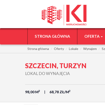
STRONA GŁÓWNA
OFERTA
Strona główna
Oferty
Lokale
Wynajem
Sz
SZCZECIN, TURZYN
LOKAL DO WYNAJĘCIA
2
2
98,00 M
68,78 ZŁ/M