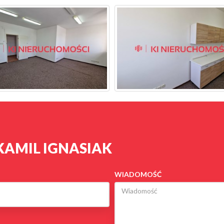
KAMIL IGNASIAK
WIADOMOŚĆ