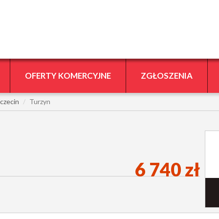
OFERTY KOMERCYJNE
ZGŁOSZENIA
czecin
Turzyn
6 740 zł