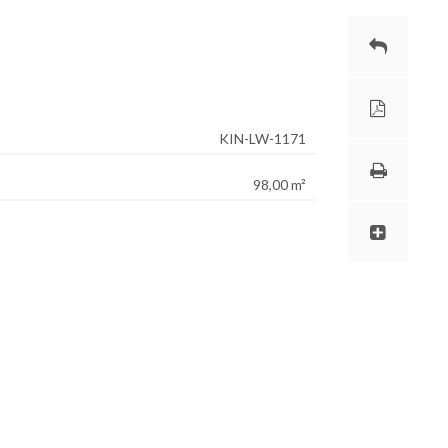
KIN-LW-1171
98,00 m²