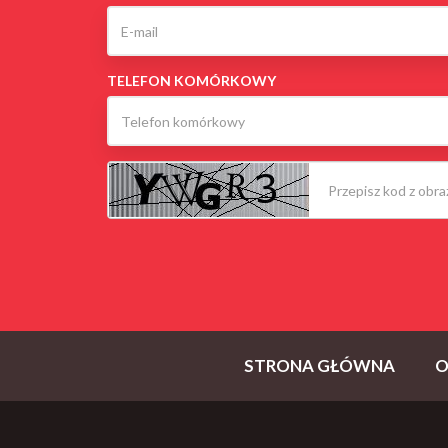
TELEFON KOMÓRKOWY
STRONA GŁÓWNA
O