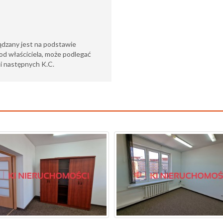
ądzany jest na podstawie
od właściciela, może podlegać
6 i następnych K.C.