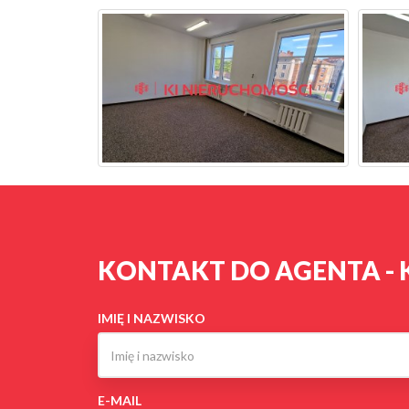
KONTAKT DO AGENTA - 
IMIĘ I NAZWISKO
E-MAIL