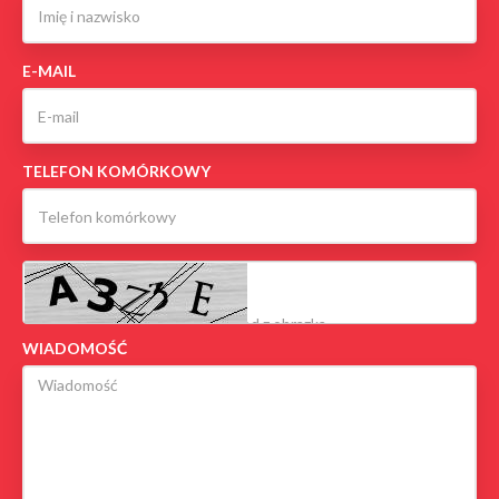
E-MAIL
TELEFON KOMÓRKOWY
WIADOMOŚĆ