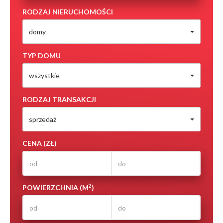
RODZAJ NIERUCHOMOŚCI
domy
TYP DOMU
wszystkie
RODZAJ TRANSAKCJI
sprzedaż
CENA (ZŁ)
2
POWIERZCHNIA (M
)