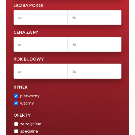
LICZBA POKOI
2
CENA ZA M
ROK BUDOWY
RYNEK
pierwotny
wtórny
OFERTY
ze zdjęciem
specjalne