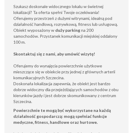
Szukasz doskonale widocznego lokalu w świetnej
lokalizacji? Ta oferta spełni Twoje oczekiwania!
Oferujemy przestrzeń z dużymi witrynami, idealną pod
działalność handlową, rozrywkową, fitness lub usługową.
Obiekt wyposażony w
duży parking
na 200
samochodów. Przystanek komunikacji miejskiej oddalony
100 m.
Skontaktuj się z nami, aby umówić wizytę!
Oferujemy do wynajęcia powierzchnie użytkowe
mieszczące się w obiekcie przy jednej z głównych arterii
komunikacyjnych Szczecina.
Doskonała lokalizacja zapewnia, że obiekt jest bardzo
dobrze widoczny dla przejeżdżających samochodów z obu
kierunków jazdy i jest dobrze skomunikowany z centrum
Szczecina.
Powierzchnie te mogą być wykorzystane na każdą
działalność gospodarczą: mogą spełniać funkcje
medyczne, fitness, handlowe oraz hurtowe.