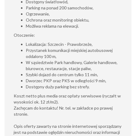
Dostępny światłowód,
Parking na ponad 200 samochodów,
Ogrzewanie,
Ochrona oraz monitoring obiektu,
Możliwa reklama na elewacji.
Otoczenie:
Lokalizacja: Szczecin - Prawobrzeże,
Przystanek komunikacji miejskiej autobusowej
oddalony 100 m,
W sąsiedztwie Park handlowy, Galerie handlowe,
biurowce, restauracje, stacje paliw,
Szybki dojazd do centrum tylko 11 min,
Dworzec PKP oraz PKS w odległości 9 min,
Dostępny duży parking bez strefy.
Koszt netto plus media oraz opłaty serwisowe (ryczałt w
wysokości ok. 12 zł/m2).
Zachęcam do kontaktu! Nr. tel. w zakładce po prawej
stronie.
Opis oferty zawarty na stronie internetowej sporządzany
jest na podstawie oględzin nieruchomości oraz informacji