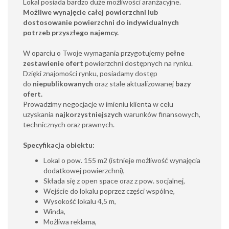
Lokal posiada bardzo duże możliwości aranżacyjne.
Możliwe wynajęcie całej powierzchni lub
dostosowanie powierzchni do indywidualnych
potrzeb przyszłego najemcy.
W oparciu o Twoje wymagania przygotujemy
pełne
zestawienie ofert
powierzchni dostępnych na rynku.
Dzięki znajomości rynku, posiadamy dostęp
do
niepublikowanych
oraz stale aktualizowanej
bazy
ofert.
Prowadzimy negocjacje w imieniu klienta w celu
uzyskania
najkorzystniejszych
warunków finansowych,
technicznych oraz prawnych.
Specyfikacja obiektu:
Lokal o pow. 155 m2 (istnieje możliwość wynajęcia
dodatkowej powierzchni),
Składa się z open space oraz z pow. socjalnej,
Wejście do lokalu poprzez części wspólne,
Wysokość lokalu 4,5 m,
Winda,
Możliwa reklama,