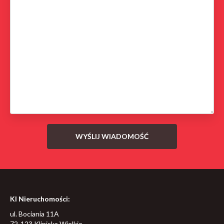
KI Nieruchomości:
ul. Bociania 11A
72-123 Kliniska Wielkie