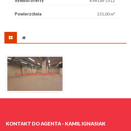
Symbol oferty
KIN-LW-1512
Powierzchnia
155,00 m²
KONTAKT DO AGENTA - KAMIL IGNASIAK