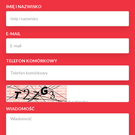
IMIĘ I NAZWISKO
E-MAIL
TELEFON KOMÓRKOWY
WIADOMOŚĆ