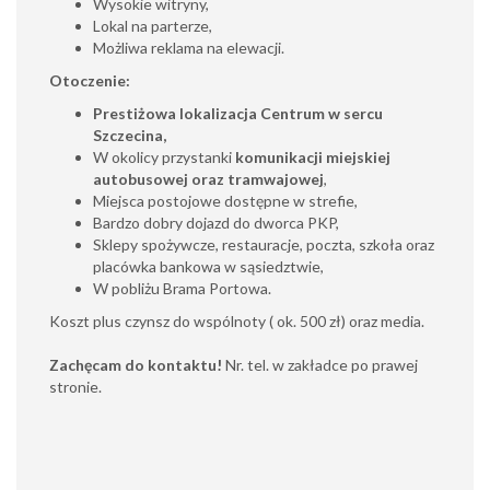
Wysokie witryny,
Lokal na parterze,
Możliwa reklama na elewacji.
Otoczenie:
Prestiżowa lokalizacja Centrum w sercu
Szczecina,
W okolicy przystanki
komunikacji miejskiej
autobusowej oraz tramwajowej
,
Miejsca postojowe dostępne w strefie,
Bardzo dobry dojazd do dworca PKP,
Sklepy spożywcze, restauracje, poczta, szkoła oraz
placówka bankowa w sąsiedztwie,
W pobliżu Brama Portowa.
Koszt plus czynsz do wspólnoty ( ok. 500 zł) oraz media.
Zachęcam do kontaktu!
Nr. tel. w zakładce po prawej
stronie.