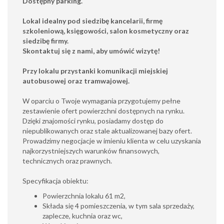
Dostępny parking.
Lokal idealny pod siedzibę kancelarii, firmę
szkoleniową, księgowości, salon kosmetyczny oraz
siedzibę firmy.
Skontaktuj się z nami, aby umówić wizytę!
Przy lokalu przystanki komunikacji miejskiej
autobusowej oraz tramwajowej.
W oparciu o Twoje wymagania przygotujemy pełne
zestawienie ofert powierzchni dostępnych na rynku.
Dzięki znajomości rynku, posiadamy dostęp do
niepublikowanych oraz stale aktualizowanej bazy ofert.
Prowadzimy negocjacje w imieniu klienta w celu uzyskania
najkorzystniejszych warunków finansowych,
technicznych oraz prawnych .
Specyfikacja obiektu:
Powierzchnia lokalu 61 m2,
Składa się 4 pomieszczenia, w tym sala sprzedaży,
zaplecze, kuchnia oraz wc,