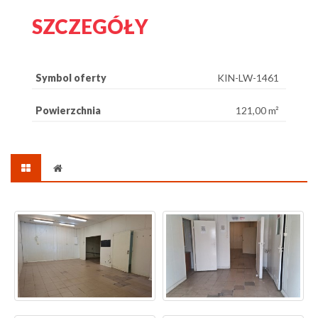
SZCZEGÓŁY
Symbol oferty
KIN-LW-1461
Powierzchnia
121,00 m²