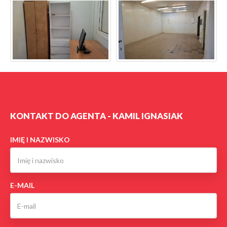
KONTAKT DO AGENTA - KAMIL IGNASIAK
IMIĘ I NAZWISKO
E-MAIL