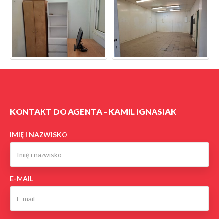
KONTAKT DO AGENTA - KAMIL IGNASIAK
IMIĘ I NAZWISKO
E-MAIL