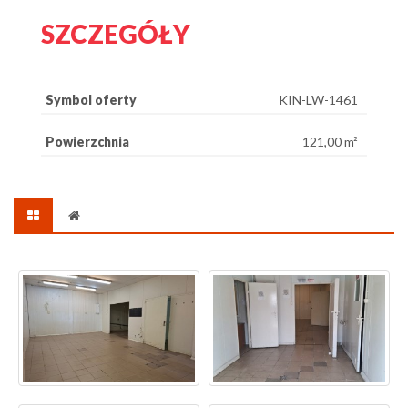
SZCZEGÓŁY
Symbol oferty
KIN-LW-1461
Powierzchnia
121,00 m²