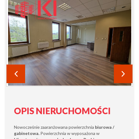
OPIS NIERUCHOMOŚCI
Nowocześnie zaaranżowana powierzchnia
biurowa /
gabinetowa.
Powierzchnia w wyposażona w