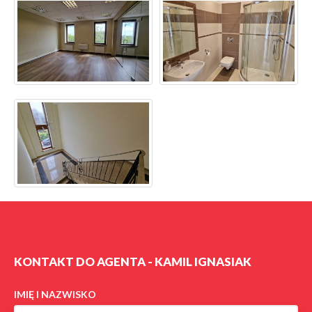
KONTAKT DO AGENTA - KAMIL IGNASIAK
IMIĘ I NAZWISKO