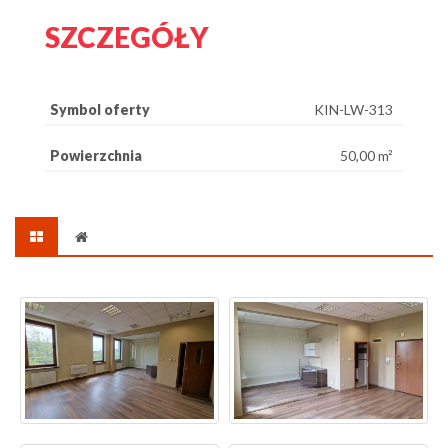
SZCZEGÓŁY
Symbol oferty
KIN-LW-313
Powierzchnia
50,00 m²