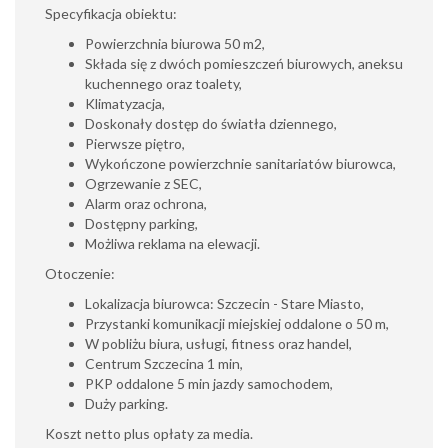
Specyfikacja obiektu:
Powierzchnia biurowa 50 m2,
Składa się z dwóch pomieszczeń biurowych, aneksu
kuchennego oraz toalety,
Klimatyzacja,
Doskonały dostęp do światła dziennego,
Pierwsze piętro,
Wykończone powierzchnie sanitariatów biurowca,
Ogrzewanie z SEC,
Alarm oraz ochrona,
Dostępny parking,
Możliwa reklama na elewacji.
Otoczenie:
Lokalizacja biurowca: Szczecin - Stare Miasto,
Przystanki komunikacji miejskiej oddalone o 50 m,
W pobliżu biura, usługi, fitness oraz handel,
Centrum Szczecina 1 min,
PKP oddalone 5 min jazdy samochodem,
Duży parking.
Koszt netto plus opłaty za media.