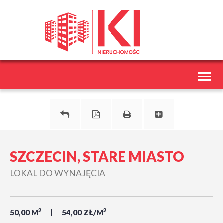
Toggl
naviga
SZCZECIN, STARE MIASTO
LOKAL DO WYNAJĘCIA
2
2
50,00 M
54,00 ZŁ/M