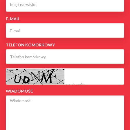
E-MAIL
TELEFON KOMÓRKOWY
WIADOMOŚĆ