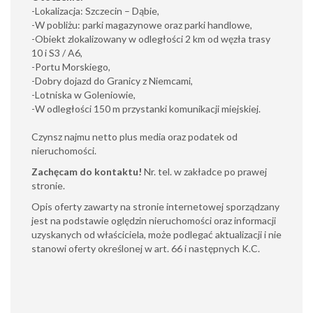
-Lokalizacja: Szczecin – Dąbie,
-W pobliżu: parki magazynowe oraz parki handlowe,
-Obiekt zlokalizowany w odległości 2 km od węzła trasy
10 i S3 / A6,
-Portu Morskiego,
-Dobry dojazd do Granicy z Niemcami,
-Lotniska w Goleniowie,
-W odległości 150 m przystanki komunikacji miejskiej.
Czynsz najmu netto plus media oraz podatek od
nieruchomości.
Zachęcam do kontaktu!
Nr. tel. w zakładce po prawej
stronie.
Opis oferty zawarty na stronie internetowej sporządzany
jest na podstawie oględzin nieruchomości oraz informacji
uzyskanych od właściciela, może podlegać aktualizacji i nie
stanowi oferty określonej w art. 66 i następnych K.C.