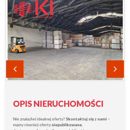
OPIS NIERUCHOMOŚCI
Nie znalazłeś idealnej oferty?
Skontaktuj się z nami
–
mamy również oferty
niepublikowane
,