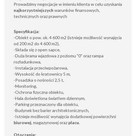
Prowadzimy negocjacje w imieniu klienta w celu uzyskania
najkorzystniejszych
warunków finansowych,
technicznych oraz prawnych
Specyfikacja:
-Obiekt o pow. ok. 4 600 m2 (istnieje możliwość wynajęcia
od 200 m2 do 4 600 m2),
-Składa się z open sapce,
-Duża brama wjazdowa z poziomu "0" oraz rampa
rozładunkowa,
-Instalacja przeciwpożarowa,
-Wysokość do kratownicy 5 m,
-Posadzka o nośności 2,5 t,
-Monitoring,
-Ochrona fizyczna obiektu,
-Hala doświetlona światłem dziennym,
-Parking przeznaczony dla obiektu,
-Budynek bez barier architektonicznych,
-Istnieje możliwość wynajęcia dodatkowej powierzchni
biurowej
, magazynowej oraz
placu
.
Otoczenie: