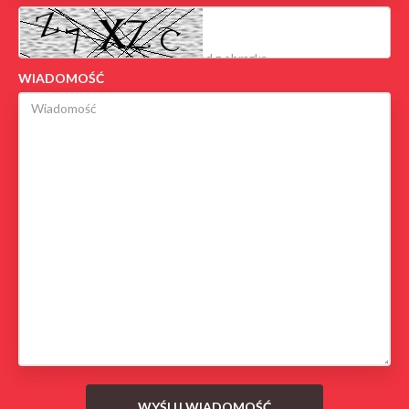
WIADOMOŚĆ