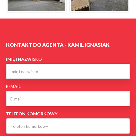
KONTAKT DO AGENTA - KAMIL IGNASIAK
IMIĘ I NAZWISKO
E-MAIL
TELEFON KOMÓRKOWY