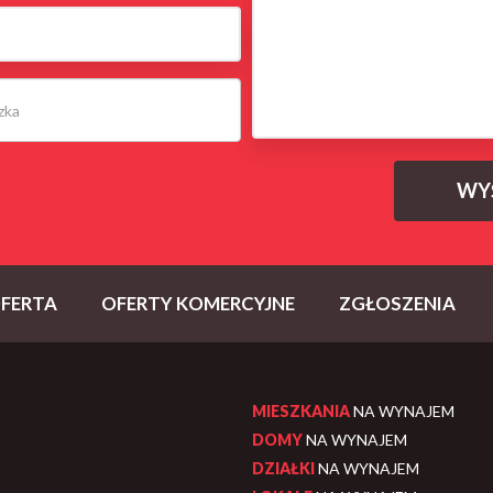
FERTA
OFERTY KOMERCYJNE
ZGŁOSZENIA
MIESZKANIA
NA WYNAJEM
DOMY
NA WYNAJEM
DZIAŁKI
NA WYNAJEM