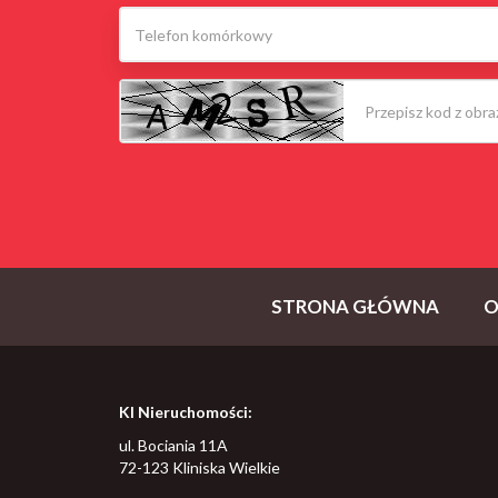
STRONA GŁÓWNA
O
KI Nieruchomości:
ul. Bociania 11A
72-123 Kliniska Wielkie