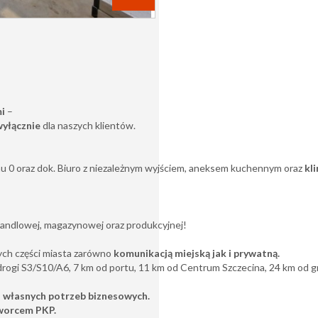
mi
–
wyłącznie
dla naszych klientów.
u 0 oraz dok. Biuro z niezależnym wyjściem, aneksem kuchennym oraz
kl
handlowej, magazynowej oraz produkcyjnej!
ych części miasta zarówno
komunikacją miejską jak i prywatną.
drogi S3/S10/A6, 7 km od portu, 11 km od Centrum Szczecina, 24 km od gr
 własnych potrzeb biznesowych.
orcem PKP.