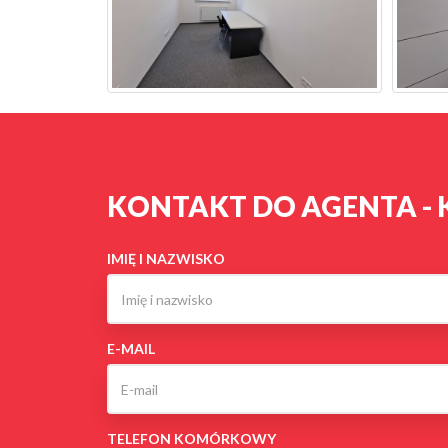
KONTAKT DO AGENTA - 
IMIĘ I NAZWISKO
E-MAIL
TELEFON KOMÓRKOWY