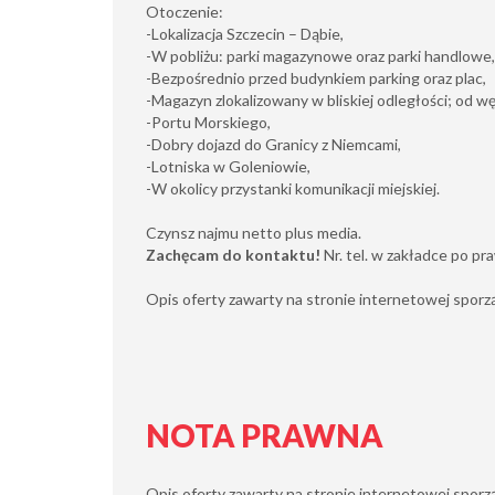
Otoczenie:
-Lokalizacja Szczecin – Dąbie,
-W pobliżu: parki magazynowe oraz parki handlowe,
-Bezpośrednio przed budynkiem parking oraz plac,
-Magazyn zlokalizowany w bliskiej odległości; od węz
-Portu Morskiego,
-Dobry dojazd do Granicy z Niemcami,
-Lotniska w Goleniowie,
-W okolicy przystanki komunikacji miejskiej.
Czynsz najmu netto plus media.
Zachęcam do kontaktu!
Nr. tel. w zakładce po pra
Opis oferty zawarty na stronie internetowej sporząd
NOTA PRAWNA
Opis oferty zawarty na stronie internetowej sporz