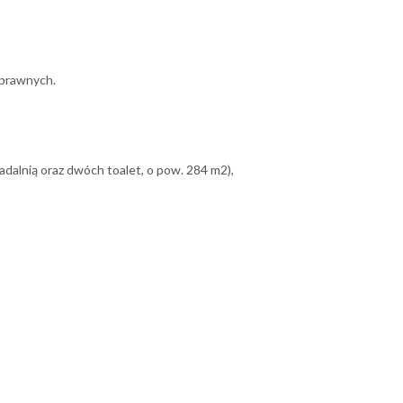
 prawnych.
 jadalnią oraz dwóch toalet, o pow. 284 m2),