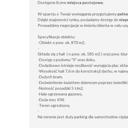
Dostępne liczne
miejsca postojowe
.
W oparciu o Twoje wymagania przygotujemy
pełne
Dzięki znajomości rynku, posiadamy dostęp do
niep
Prowadzimy negocjacje w imieniu klienta w celu uz
Specyfikacja obiektu:
-Obiekt o pow. ok. 870 m2,
-
Składa się z hali ( o pow. ok. 585 m2 ) oraz pow. bi
-Dostęp z poziomu "0" oraz doku,
-Dodatkowo istnieje możliwość wynajęcia plac skł
-Wysokość hali 7,6 m do konstrukcji dachu, w najwy
-Dużych bram,
-Doświetlenie światłem dziennym poprzez świetliki
-Nośność posadzki 5 t/m2,
-Hala ogrzewana gazowo,
-Duża moc KW,
-Teren ogrodzony,
-
Na terenie jest duży parking dla samochodów cięż