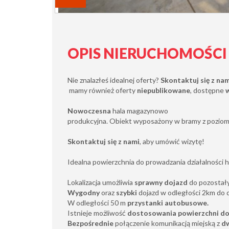
OPIS NIERUCHOMOŚCI
Nie znalazłeś idealnej oferty?
Skontaktuj się z na
mamy również oferty
niepublikowane
, dostępne
Nowoczesna
hala magazynowo
produkcyjna. Obiekt wyposażony w bramy z poziom
Skontaktuj się z nami
, aby umówić wizytę!
Idealna powierzchnia do prowadzania działalności 
Lokalizacja umożliwia
sprawny dojazd
do pozostał
Wygodny
oraz
szybki
dojazd w odległości 2km do 
W odległości 50 m
przystanki autobusowe.
Istnieje możliwość
dostosowania powierzchni do
Bezpośrednie
połączenie komunikacją miejską z
dw