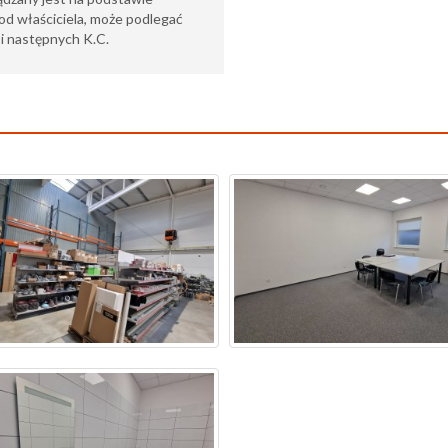
od właściciela, może podlegać
6 i następnych K.C.