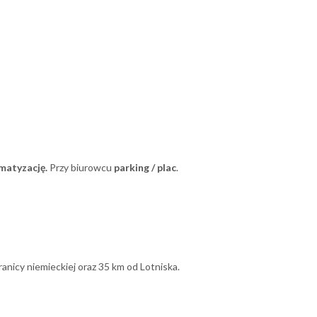
imatyzację.
Przy biurowcu
parking / plac
.
anicy niemieckiej oraz 35 km od Lotniska.