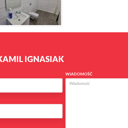
KAMIL IGNASIAK
WIADOMOŚĆ