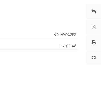
KIN-HW-1393
870,00 m²