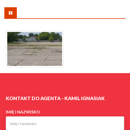
KONTAKT DO AGENTA - KAMIL IGNASIAK
IMIĘ I NAZWISKO