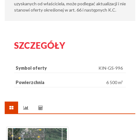
uzyskanych od właściciela, może podlegać aktualizacji i nie
stanowi oferty określonej w art. 66 i następnych K.C.
SZCZEGÓŁY
Symbol oferty
KIN-GS-996
Powierzchnia
6 500 m²