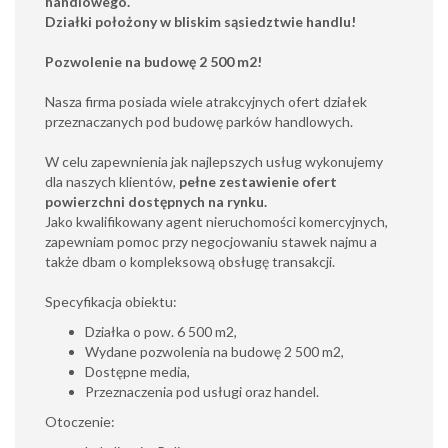
handlowego.
Działki położony w bliskim sąsiedztwie handlu!
Pozwolenie na budowę 2 500 m2!
Nasza firma posiada wiele atrakcyjnych ofert działek
przeznaczanych pod budowę parków handlowych.
W celu zapewnienia jak najlepszych usług wykonujemy
dla naszych klientów,
pełne zestawienie ofert
powierzchni dostępnych na rynku.
Jako kwalifikowany agent nieruchomości komercyjnych,
zapewniam pomoc przy negocjowaniu stawek najmu a
także dbam o kompleksową obsługę transakcji.
Specyfikacja obiektu:
Działka o pow. 6 500 m2,
Wydane pozwolenia na budowę 2 500 m2,
Dostępne media,
Przeznaczenia pod usługi oraz handel.
Otoczenie: