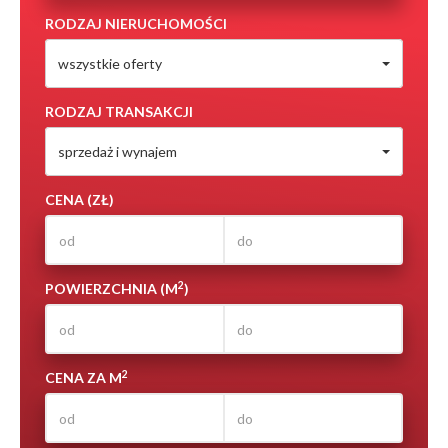
RODZAJ NIERUCHOMOŚCI
wszystkie oferty
RODZAJ TRANSAKCJI
sprzedaż i wynajem
CENA (ZŁ)
2
POWIERZCHNIA (M
)
2
CENA ZA M