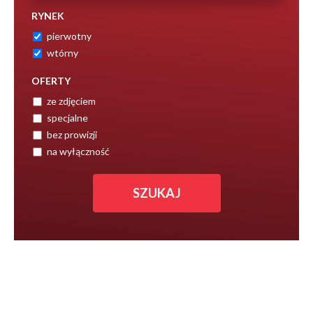
RYNEK
pierwotny
wtórny
OFERTY
ze zdjęciem
specjalne
bez prowizji
na wyłączność