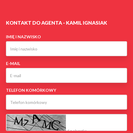
KONTAKT DO AGENTA - KAMIL IGNASIAK
IMIĘ I NAZWISKO
E-MAIL
TELEFON KOMÓRKOWY