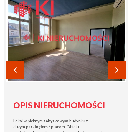
OPIS NIERUCHOMOŚCI
Lokal w pięknym
zabytkowym
budynku z
dużym
parkingiem / placem
. Obiekt