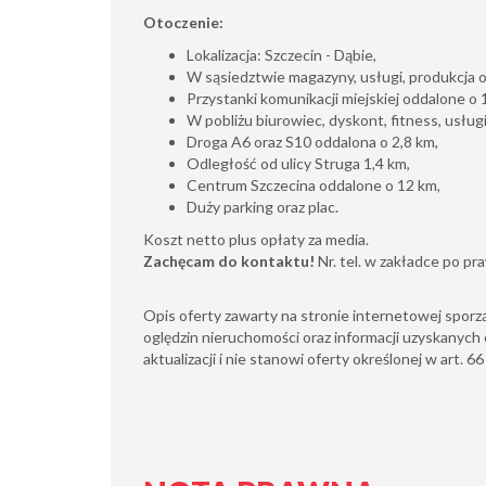
Otoczenie:
Lokalizacja: Szczecin - Dąbie,
W sąsiedztwie magazyny, usługi, produkcja o
Przystanki komunikacji miejskiej oddalone o 
W pobliżu biurowiec, dyskont, fitness, usług
Droga A6 oraz S10 oddalona o 2,8 km,
Odległość od ulicy Struga 1,4 km,
Centrum Szczecina oddalone o 12 km,
Duży parking oraz plac.
Koszt netto plus opłaty za media.
Zachęcam do kontaktu!
Nr. tel. w zakładce po pra
Opis oferty zawarty na stronie internetowej sporz
oględzin nieruchomości oraz informacji uzyskanych 
aktualizacji i nie stanowi oferty określonej w art. 6