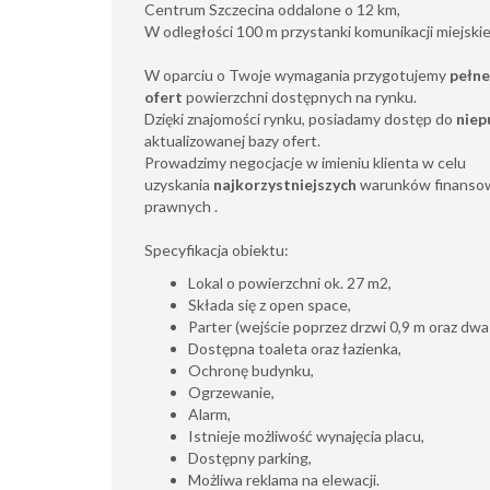
Centrum Szczecina oddalone o 12 km,
W odległości 100 m przystanki komunikacji miejskie
W oparciu o Twoje wymagania przygotujemy
pełne
ofert
powierzchni dostępnych na rynku.
Dzięki znajomości rynku, posiadamy dostęp do
niep
aktualizowanej bazy ofert.
Prowadzimy negocjacje w imieniu klienta w celu
uzyskania
najkorzystniejszych
warunków finansow
prawnych .
Specyfikacja obiektu:
Lokal o powierzchni ok. 27 m2,
Składa się z open space,
Parter (wejście poprzez drzwi 0,9 m oraz dwa
Dostępna toaleta oraz łazienka,
Ochronę budynku,
Ogrzewanie,
Alarm,
Istnieje możliwość wynajęcia placu,
Dostępny parking,
Możliwa reklama na elewacji.