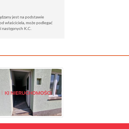
ądzany jest na podstawie
od właściciela, może podlegać
6 i następnych K.C.