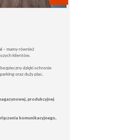
mi
– mamy również
aszych klientów.
bezpieczny dzięki ochronie
parking oraz duży plac.
agazynowej, produkcyjnej
ołączenia komunikacyjnego,