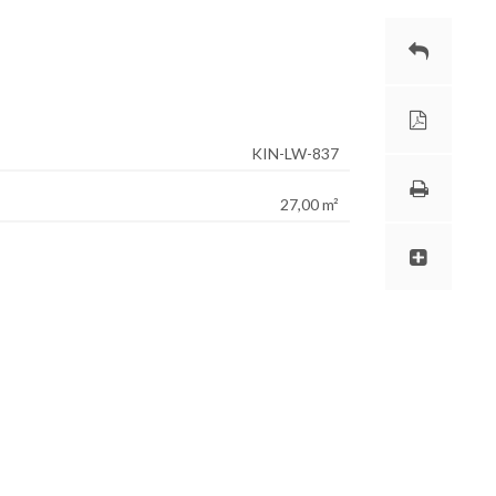
KIN-LW-837
27,00 m²