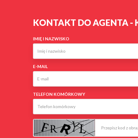
KONTAKT DO AGENTA - 
IMIĘ I NAZWISKO
E-MAIL
TELEFON KOMÓRKOWY