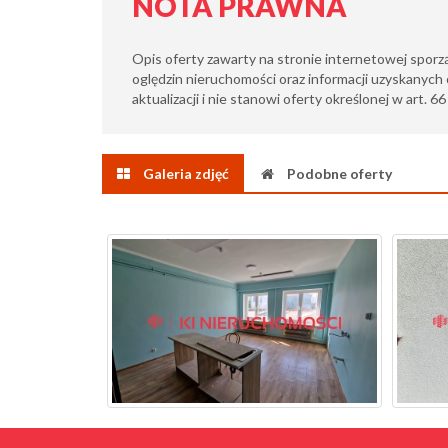
NOTA PRAWNA
Opis oferty zawarty na stronie internetowej sporz
oględzin nieruchomości oraz informacji uzyskanych 
aktualizacji i nie stanowi oferty określonej w art. 6
Galeria zdjęć
Podobne oferty