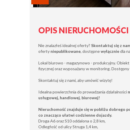
OPIS NIERUCHOMOŚCI
Nie znalazłeś idealnej oferty?
Skontaktuj się z na
oferty
niepublikowane
, dostępne
wyłącznie
dla n
Lokal biurowo - magazynowo - produkcyjny. Obiekt 
fizycznej oraz wyposażany w monitoring. Dostępny 
Skontaktuj się z nami, aby umówić wizytę!
Idealna powierzchnia do prowadzania działalności
m
usługowej,
handlowej
,
biurowej!
Nieruchomość znajduje się w pobliżu dobrego p
co znacząco ułatwi codzienne dojazdy.
Droga A6 oraz S10 oddalona o 2,8 km,
Odległość od ulicy Struga 1,4 km,