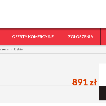
OFERTY KOMERCYJNE
ZGŁOSZENIA
czecin
Dąbie
891 zł