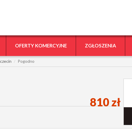
OFERTY KOMERCYJNE
ZGŁOSZENIA
czecin
Pogodno
810 zł