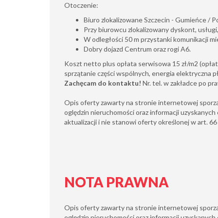
Otoczenie:
Biuro zlokalizowane Szczecin - Gumieńce / 
Przy biurowcu zlokalizowany dyskont, usługi,
W odległości 50 m przystanki komunikacji mi
Dobry dojazd Centrum oraz rogi A6.
Koszt netto plus opłata serwisowa 15 zł/m2 (opłat
sprzątanie części wspólnych, energia elektryczna p
Zachęcam do kontaktu!
Nr. tel. w zakładce po pra
Opis oferty zawarty na stronie internetowej sporz
oględzin nieruchomości oraz informacji uzyskanych 
aktualizacji i nie stanowi oferty określonej w art. 6
NOTA PRAWNA
Opis oferty zawarty na stronie internetowej sporz
oględzin nieruchomości oraz informacji uzyskanych 