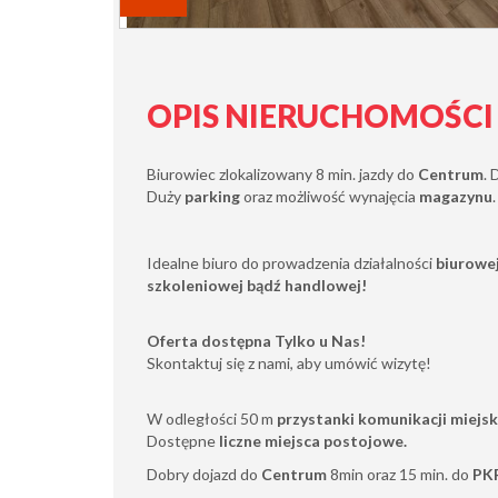
OPIS NIERUCHOMOŚCI
Biurowiec zlokalizowany 8 min. jazdy do
Centrum
.
Duży
parking
oraz możliwość wynajęcia
magazynu
Idealne biuro do prowadzenia działalności
biurowej
szkoleniowej bądź handlowej!
Oferta dostępna Tylko u Nas!
Skontaktuj się z nami, aby umówić wizytę!
W odległości 50 m
przystanki komunikacji miejski
Dostępne
liczne miejsca postojowe.
Dobry dojazd do
Centrum
8min oraz 15 min. do
PK