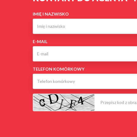
IMIĘ I NAZWISKO
E-MAIL
TELEFON KOMÓRKOWY