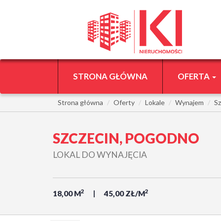
STRONA GŁÓWNA
OFERTA
Strona główna
Oferty
Lokale
Wynajem
Sz
SZCZECIN, POGODNO
LOKAL DO WYNAJĘCIA
2
2
18,00 M
45,00 ZŁ/M