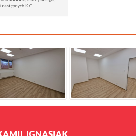
6 i następnych K.C.
KAMIL IGNASIAK