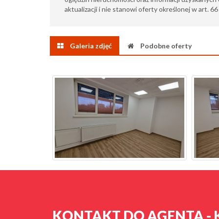
aktualizacji i nie stanowi oferty określonej w art. 6
Galeria zdjęć
Podobne oferty
KONTAKT DO AGENTA - 