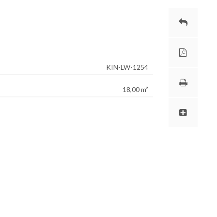
KIN-LW-1254
18,00 m²