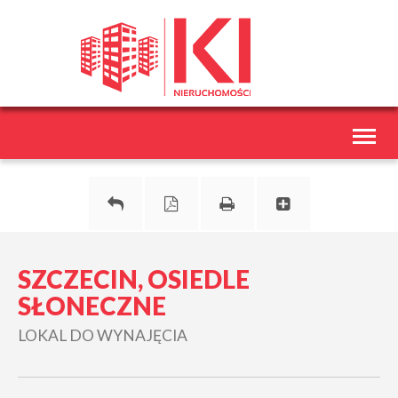
Toggl
naviga
SZCZECIN, OSIEDLE
SŁONECZNE
LOKAL DO WYNAJĘCIA