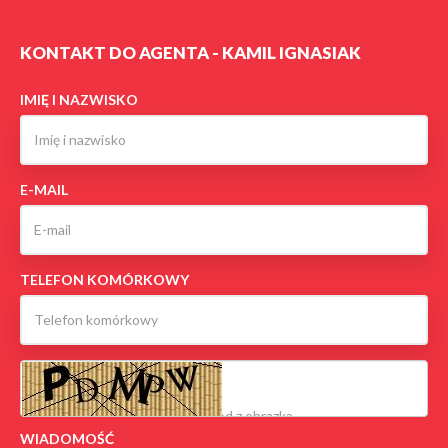
KONTAKT DO AGENTA - KAMIL IGNASIAK
IMIĘ I NAZWISKO
E-MAIL
TELEFON KOMÓRKOWY
WIADOMOŚĆ