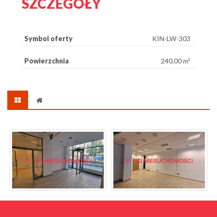
SZCZEGÓŁY
Symbol oferty
KIN-LW-303
Powierzchnia
240,00 m²