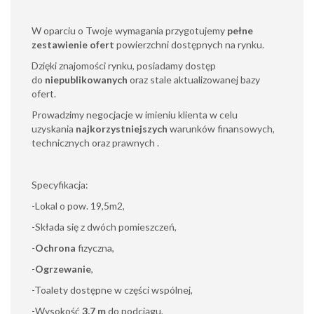
W oparciu o Twoje wymagania przygotujemy
pełne
zestawienie ofert
powierzchni dostępnych na rynku.
Dzięki znajomości rynku, posiadamy dostęp
do
niepublikowanych
oraz stale aktualizowanej bazy
ofert.
Prowadzimy negocjacje w imieniu klienta w celu
uzyskania
najkorzystniejszych
warunków finansowych,
technicznych oraz prawnych .
Specyfikacja:
-Lokal o pow. 19,5m2,
-Składa się z dwóch pomieszczeń,
-
Ochrona
fizyczna,
-
Ogrzewanie
,
-Toalety dostępne w części wspólnej,
-Wysokość
3,7 m
do podciągu,