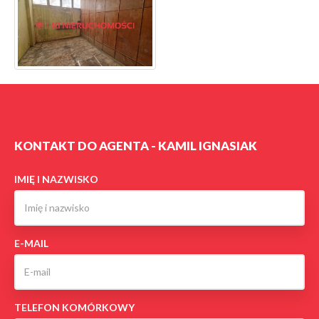
KONTAKT DO AGENTA - KAMIL IGNASIAK
IMIĘ I NAZWISKO
E-MAIL
TELEFON KOMÓRKOWY