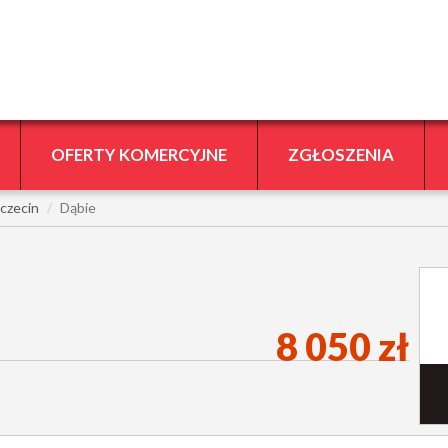
OFERTY KOMERCYJNE
ZGŁOSZENIA
czecin
Dąbie
8 050 zł