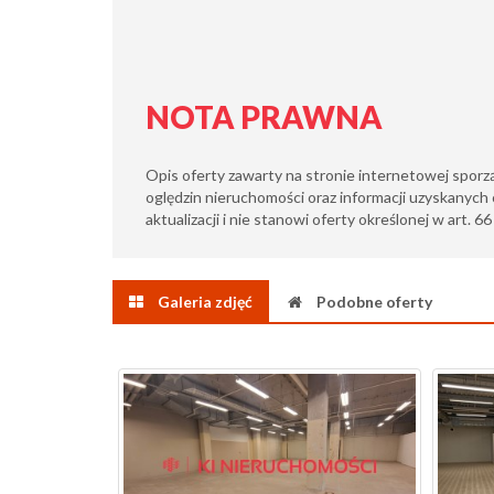
NOTA PRAWNA
Opis oferty zawarty na stronie internetowej sporz
oględzin nieruchomości oraz informacji uzyskanych 
aktualizacji i nie stanowi oferty określonej w art. 6
Galeria zdjęć
Podobne oferty