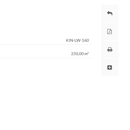
KIN-LW-160
230,00 m²