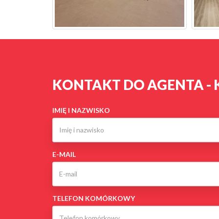
KONTAKT DO AGENTA - 
IMIĘ I NAZWISKO
E-MAIL
TELEFON KOMÓRKOWY