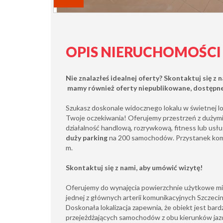
OPIS NIERUCHOMOŚCI
Nie znalazłeś idealnej oferty?
Skontaktuj się z 
mamy również oferty
niepublikowane
, dostępn
Szukasz doskonale widocznego lokalu w świetnej lok
Twoje oczekiwania! Oferujemy przestrzeń z dużymi
działalność handlową, rozrywkową, fitness lub us
duży parking
na 200 samochodów. Przystanek komu
m.
Skontaktuj się z nami, aby umówić wizytę!
Oferujemy do wynajęcia powierzchnie użytkowe mie
jednej z głównych arterii komunikacyjnych Szczecin
Doskonała lokalizacja zapewnia, że obiekt jest bar
przejeżdżających samochodów z obu kierunków jaz