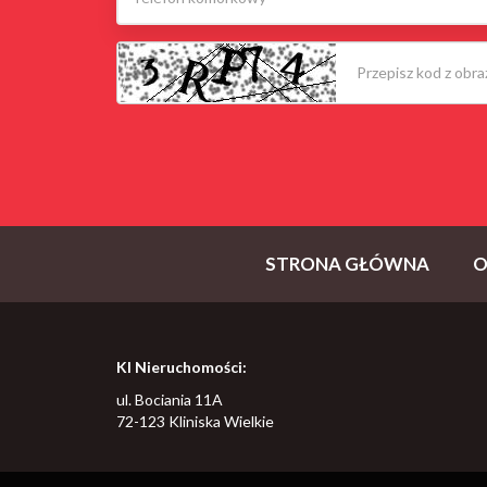
STRONA GŁÓWNA
O
KI Nieruchomości:
ul. Bociania 11A
72-123 Kliniska Wielkie