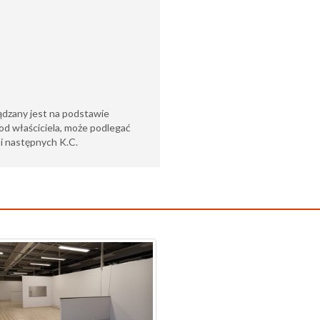
ądzany jest na podstawie
od właściciela, może podlegać
6 i następnych K.C.