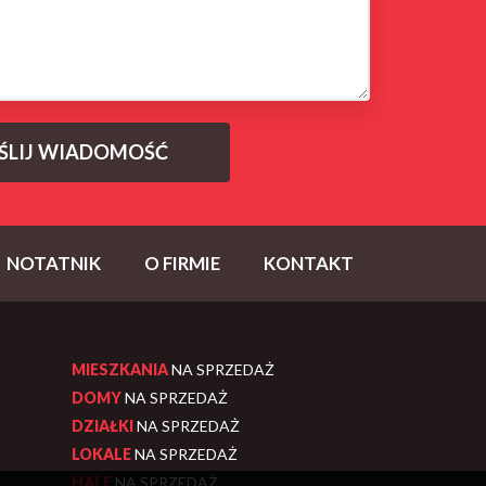
NOTATNIK
O FIRMIE
KONTAKT
MIESZKANIA
NA SPRZEDAŻ
DOMY
NA SPRZEDAŻ
DZIAŁKI
NA SPRZEDAŻ
LOKALE
NA SPRZEDAŻ
HALE
NA SPRZEDAŻ