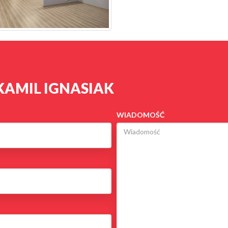
KAMIL IGNASIAK
WIADOMOŚĆ