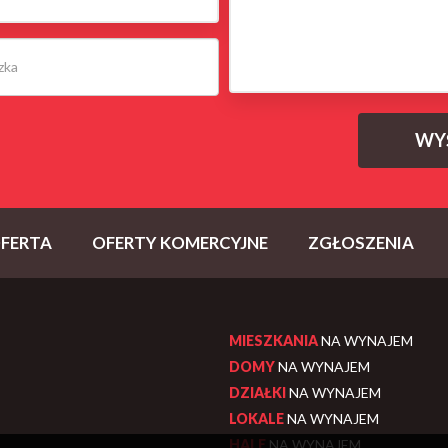
FERTA
OFERTY KOMERCYJNE
ZGŁOSZENIA
MIESZKANIA
NA WYNAJEM
DOMY
NA WYNAJEM
DZIAŁKI
NA WYNAJEM
LOKALE
NA WYNAJEM
HALE
NA WYNAJEM