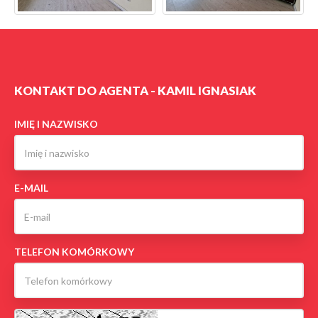
KONTAKT DO AGENTA - KAMIL IGNASIAK
IMIĘ I NAZWISKO
E-MAIL
TELEFON KOMÓRKOWY