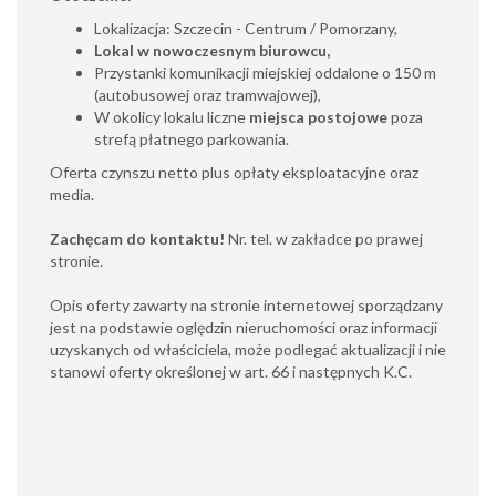
Lokalizacja: Szczecin - Centrum / Pomorzany,
Lokal w nowoczesnym biurowcu,
Przystanki komunikacji miejskiej oddalone o 150 m
(autobusowej oraz tramwajowej),
W okolicy lokalu liczne
miejsca postojowe
poza
strefą płatnego parkowania.
Oferta czynszu netto plus opłaty eksploatacyjne oraz
media.
Zachęcam do kontaktu!
Nr. tel. w zakładce po prawej
stronie.
Opis oferty zawarty na stronie internetowej sporządzany
jest na podstawie oględzin nieruchomości oraz informacji
uzyskanych od właściciela, może podlegać aktualizacji i nie
stanowi oferty określonej w art. 66 i następnych K.C.