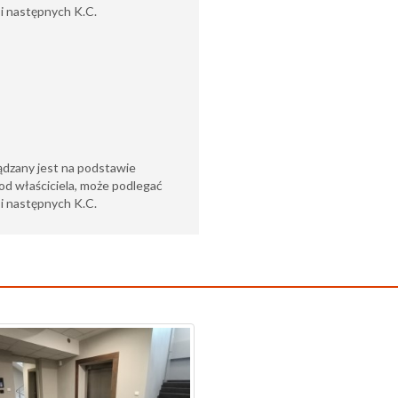
 następnych K.C.​​​​
ądzany jest na podstawie
od właściciela, może podlegać
6 i następnych K.C.