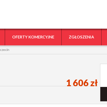
OFERTY KOMERCYJNE
ZGŁOSZENIA
czecin
1 606 zł