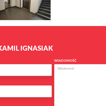
KAMIL IGNASIAK
WIADOMOŚĆ