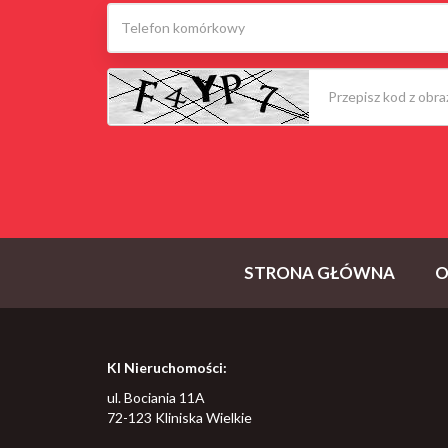
STRONA GŁÓWNA
O
KI Nieruchomości:
ul. Bociania 11A
72-123 Kliniska Wielkie