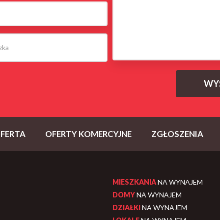
FERTA
OFERTY KOMERCYJNE
ZGŁOSZENIA
MIESZKANIA
NA WYNAJEM
DOMY
NA WYNAJEM
DZIAŁKI
NA WYNAJEM