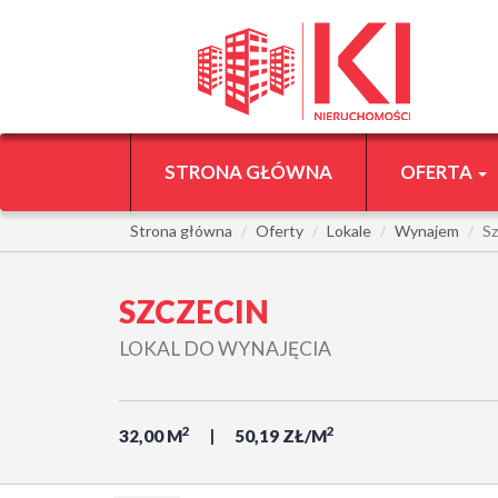
STRONA GŁÓWNA
OFERTA
Strona główna
Oferty
Lokale
Wynajem
Sz
SZCZECIN
LOKAL DO WYNAJĘCIA
2
2
32,00 M
50,19 ZŁ/M