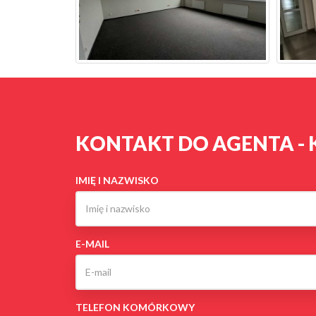
KONTAKT DO AGENTA - 
IMIĘ I NAZWISKO
E-MAIL
TELEFON KOMÓRKOWY