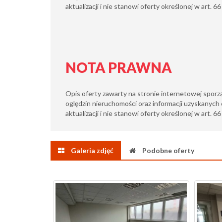
aktualizacji i nie stanowi oferty określonej w art. 66 i
NOTA PRAWNA
Opis oferty zawarty na stronie internetowej sporz
oględzin nieruchomości oraz informacji uzyskanych 
aktualizacji i nie stanowi oferty określonej w art. 6
Galeria zdjęć
Podobne oferty