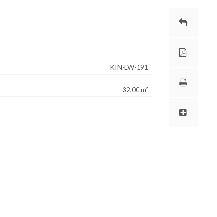
KIN-LW-191
32,00 m²