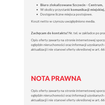
Biuro zlokalizowane Szczecin - Centrum,
W okolicy przystanki
komunikacji miejskiej,
Dostępne liczne miejsca postojowe.
Koszt netto w czynszu uwzględniono media.
Zachęcam do kontaktu!
Nr. tel. w zakładce po pr
Opis oferty zawarty na stronie internetowej sporz
oględzin nieruchomości oraz informacji uzyskanych 
aktualizacji i nie stanowi oferty określonej w art. 6
NOTA PRAWNA
Opis oferty zawarty na stronie internetowej sporz
oględzin nieruchomości oraz informacji uzyskanych 
aktualizacji i nie stanowi oferty określonej w art. 6