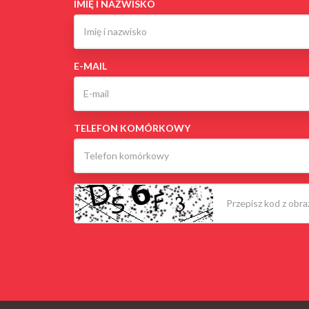
IMIĘ I NAZWISKO
E-MAIL
TELEFON KOMÓRKOWY