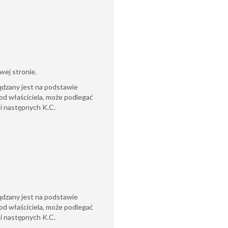
awej stronie.
ądzany jest na podstawie
od właściciela, może podlegać
6 i następnych K.C.
ądzany jest na podstawie
od właściciela, może podlegać
6 i następnych K.C.