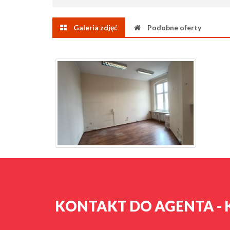
Galeria zdjęć
Podobne oferty
KONTAKT DO AGENTA - 