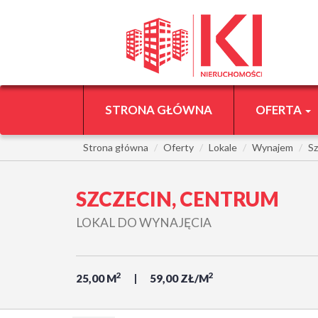
STRONA GŁÓWNA
OFERTA
Strona główna
Oferty
Lokale
Wynajem
Sz
SZCZECIN, CENTRUM
LOKAL DO WYNAJĘCIA
2
2
25,00 M
59,00 ZŁ/M