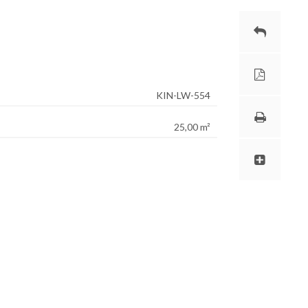
KIN-LW-554
25,00 m²