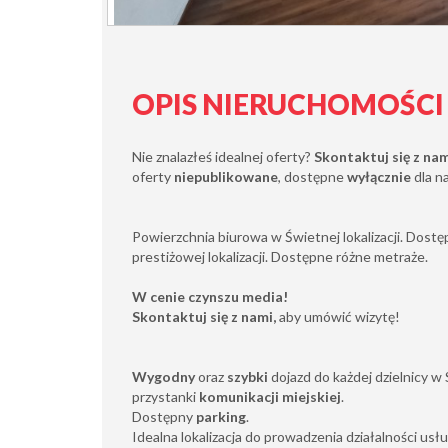
OPIS NIERUCHOMOŚCI
Nie znalazłeś idealnej oferty?
Skontaktuj się z na
oferty
niepublikowane
, dostępne
wyłącznie
dla n
Powierzchnia biurowa w Świetnej lokalizacji. Dostę
prestiżowej lokalizacji. Dostępne różne metraże.
W cenie czynszu media!
Skontaktuj się z nami,
aby umówić wizytę!
Wygodny
oraz
szybki
dojazd do każdej dzielnicy w
przystanki
komunikacji miejskiej
.
Dostępny
parking
.
Idealna lokalizacja do prowadzenia działalności usł