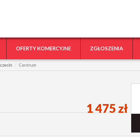
OFERTY KOMERCYJNE
ZGŁOSZENIA
czecin
Centrum
1 475 zł