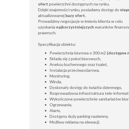
ofert
powierzchni dostępnych na rynku.
Dzięki znajomości rynku, posiadamy dostęp do
niep
aktualizowanej
bazy ofert.
Prowadzimy negocjacje w imieniu klienta w celu
uzyskania
najkorzystniejszych
warunków finansow
prawnych.
Specyfikacja obiektu:
Powierzchnia biurowa o 300 m2
(dostępne 
Składa się z pokoi biurowych,
Aneksu kuchennego oraz toalet,
Instalacja przeciwpożarowa,
Monitoring,
Winda,
Doskonały dostęp do światła dziennego,
Rozprowadzona infrastruktura tele-informat
Wykończone powierzchnie sanitariatów biu
Ogrzewanie,
Alarm,
Dostępny duży parking naziemny,
Możliwa reklama na elewacji.