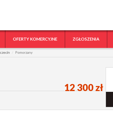
OFERTY KOMERCYJNE
ZGŁOSZENIA
czecin
Pomorzany
12 300 zł