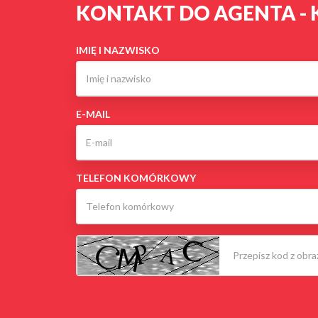
KONTAKT DO AGENTA - 
IMIĘ I NAZWISKO
E-MAIL
TELEFON KOMÓRKOWY