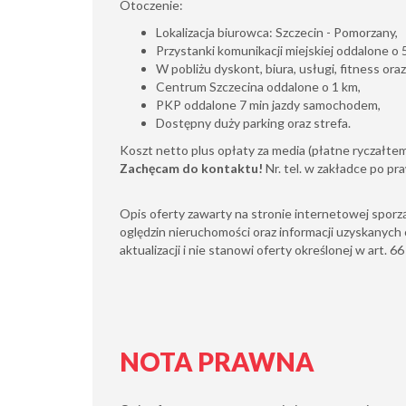
Otoczenie:
Lokalizacja biurowca: Szczecin - Pomorzany,
Przystanki komunikacji miejskiej oddalone o 
W pobliżu dyskont, biura, usługi, fitness oraz
Centrum Szczecina oddalone o 1 km,
PKP oddalone 7 min jazdy samochodem,
Dostępny duży parking oraz strefa.
Koszt netto plus opłaty za media (płatne ryczałtem
Zachęcam do kontaktu!
Nr. tel. w zakładce po pr
Opis oferty zawarty na stronie internetowej sporz
oględzin nieruchomości oraz informacji uzyskanych 
aktualizacji i nie stanowi oferty określonej w art. 6
NOTA PRAWNA