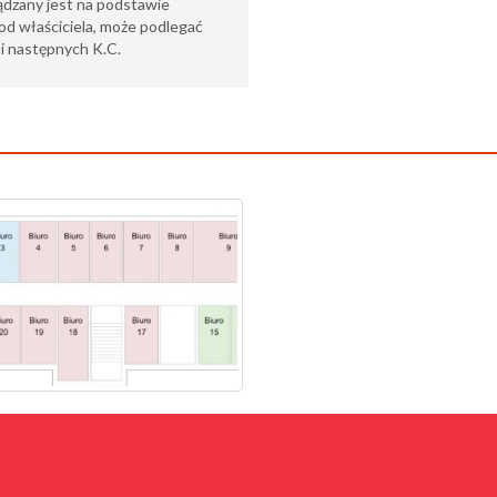
ądzany jest na podstawie
od właściciela, może podlegać
6 i następnych K.C.