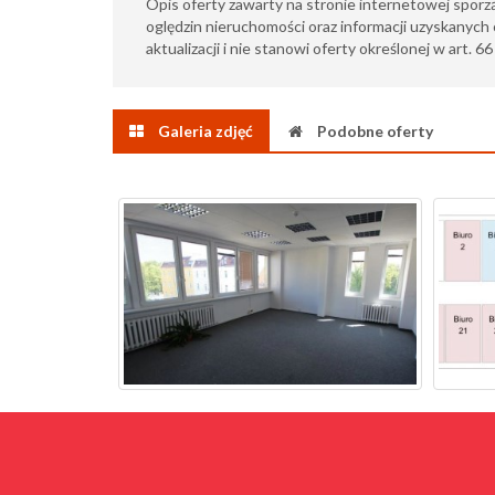
Opis oferty zawarty na stronie internetowej sporz
oględzin nieruchomości oraz informacji uzyskanych 
aktualizacji i nie stanowi oferty określonej w art. 6
Galeria zdjęć
Podobne oferty