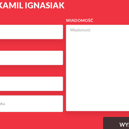
KAMIL IGNASIAK
WIADOMOŚĆ