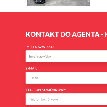
KONTAKT DO AGENTA - 
IMIĘ I NAZWISKO
E-MAIL
TELEFON KOMÓRKOWY