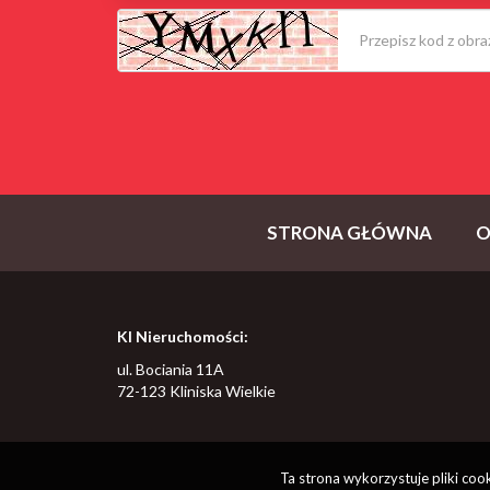
STRONA GŁÓWNA
O
KI Nieruchomości:
ul. Bociania 11A
72-123 Kliniska Wielkie
Ta strona wykorzystuje pliki co