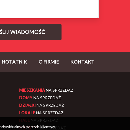
NOTATNIK
O FIRMIE
KONTAKT
MIESZKANIA
NA SPRZEDAŻ
DOMY
NA SPRZEDAŻ
DZIAŁKI
NA SPRZEDAŻ
LOKALE
NA SPRZEDAŻ
HALE
NA SPRZEDAŻ
indywidualnych potrzeb klientów.
OBIEKTY
NA SPRZEDAŻ