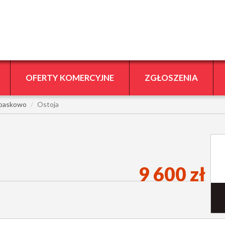
OFERTY KOMERCYJNE
ZGŁOSZENIA
baskowo
Ostoja
9 600 zł