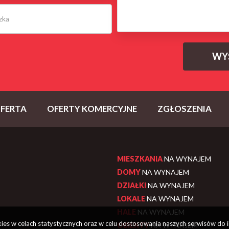
FERTA
OFERTY KOMERCYJNE
ZGŁOSZENIA
MIESZKANIA
NA WYNAJEM
DOMY
NA WYNAJEM
DZIAŁKI
NA WYNAJEM
LOKALE
NA WYNAJEM
HALE
NA WYNAJEM
okies w celach statystycznych oraz w celu dostosowania naszych serwisów do 
OBIEKTY
NA WYNAJEM