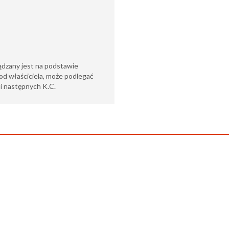
ądzany jest na podstawie
od właściciela, może podlegać
6 i następnych K.C.