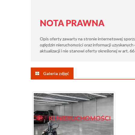
NOTA PRAWNA
Opis oferty zawarty na stronie internetowej sporz
oględzin nieruchomości oraz informacji uzyskanych 
aktualizacji i nie stanowi oferty określonej w art. 6
Galeria zdjęć