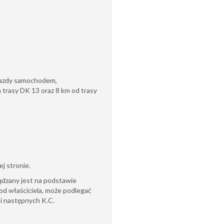
 jazdy samochodem,
 trasy DK 13 oraz 8 km od trasy
j stronie.
ądzany jest na podstawie
od właściciela, może podlegać
6 i następnych K.C.