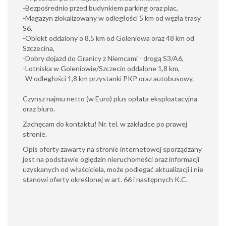
-Bezpośrednio przed budynkiem parking oraz plac,
-Magazyn zlokalizowany w odległości 5 km od węzła trasy
S6,
-Obiekt oddalony o 8,5 km od Goleniowa oraz 48 km od
Szczecina,
-Dobry dojazd do Granicy z Niemcami - drogą S3/A6,
-Lotniska w Goleniowie/Szczecin oddalone 1,8 km,
-W odległości 1,8 km przystanki PKP oraz autobusowy.
Czynsz najmu netto (w Euro) plus opłata eksploatacyjna
oraz biuro.
Zachęcam do kontaktu! Nr. tel. w zakładce po prawej
stronie.
Opis oferty zawarty na stronie internetowej sporządzany
jest na podstawie oględzin nieruchomości oraz informacji
uzyskanych od właściciela, może podlegać aktualizacji i nie
stanowi oferty określonej w art. 66 i następnych K.C.