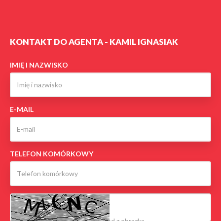
KONTAKT DO AGENTA - KAMIL IGNASIAK
IMIĘ I NAZWISKO
E-MAIL
TELEFON KOMÓRKOWY