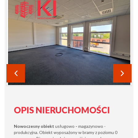
OPIS NIERUCHOMOŚCI
Nowoczesny obiekt
usługowo
-
magazynowo -
produkcyjna. Obiekt wyposażony w bramy z poziomu 0