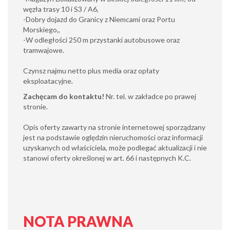
węzła trasy 10 i S3 / A6,
-Dobry dojazd do Granicy z Niemcami oraz Portu
Morskiego,,
-W odległości 250 m przystanki autobusowe oraz
tramwajowe.
Czynsz najmu netto plus media oraz opłaty
eksploatacyjne.
Zachęcam do kontaktu!
Nr. tel. w zakładce po prawej
stronie.
Opis oferty zawarty na stronie internetowej sporządzany
jest na podstawie oględzin nieruchomości oraz informacji
uzyskanych od właściciela, może podlegać aktualizacji i nie
stanowi oferty określonej w art. 66 i następnych K.C.
NOTA PRAWNA