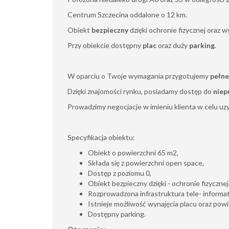
Centrum Szczecina oddalone o 12 km.
Obiekt
bezpieczny
dzięki ochronie fizycznej oraz 
Przy obiekcie dostępny
plac
oraz duży
parking
.
W oparciu o Twoje wymagania przygotujemy
pełne
Dzięki znajomości rynku, posiadamy dostęp do
niep
Prowadzimy negocjacje w imieniu klienta w celu uz
Specyfikacja obiektu:
Obiekt o powierzchni 65 m2,
Składa się z powierzchni open space,
Dostęp z poziomu 0,
Obiekt bezpieczny dzięki - ochronie fizycznej
Rozprowadzona infrastruktura tele- informa
Istnieje możliwość wynajęcia placu oraz pow
Dostępny parking.