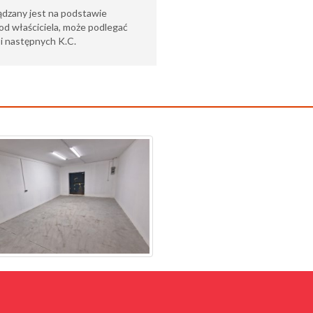
ądzany jest na podstawie
od właściciela, może podlegać
6 i następnych K.C.