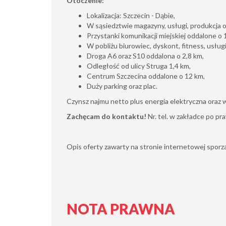
Otoczenie:
Lokalizacja: Szczecin - Dąbie,
W sąsiedztwie magazyny, usługi, produkcja o
Przystanki komunikacji miejskiej oddalone o 
W pobliżu biurowiec, dyskont, fitness, usług
Droga A6 oraz S10 oddalona o 2,8 km,
Odległość od ulicy Struga 1,4 km,
Centrum Szczecina oddalone o 12 km,
Duży parking oraz plac.
Czynsz najmu netto plus energia elektryczna oraz 
Zachęcam do kontaktu!
Nr. tel. w zakładce po pra
Opis oferty zawarty na stronie internetowej sporząd
NOTA PRAWNA