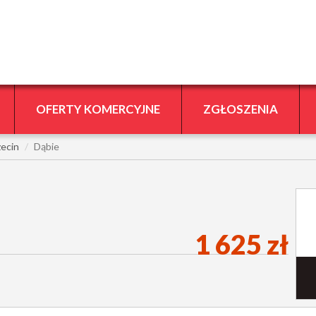
OFERTY KOMERCYJNE
ZGŁOSZENIA
zecin
Dąbie
1 625 zł