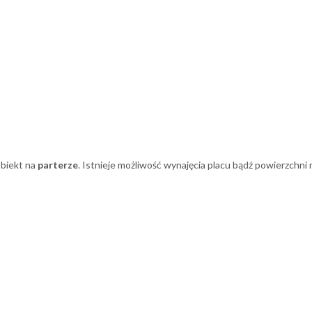
biekt na
parterze
. Istnieje możliwość wynajęcia placu bądź powierzchn