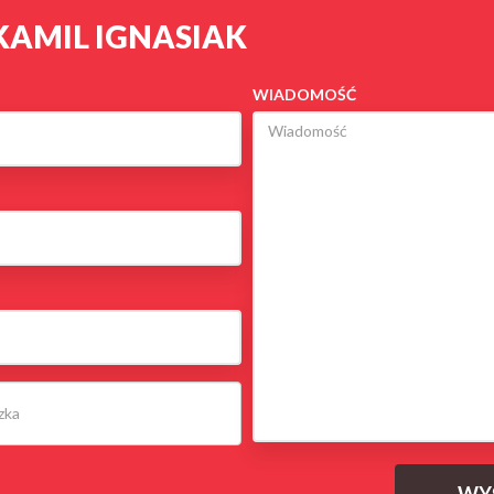
KAMIL IGNASIAK
WIADOMOŚĆ