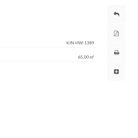
KIN-HW-1389
65,00 m²