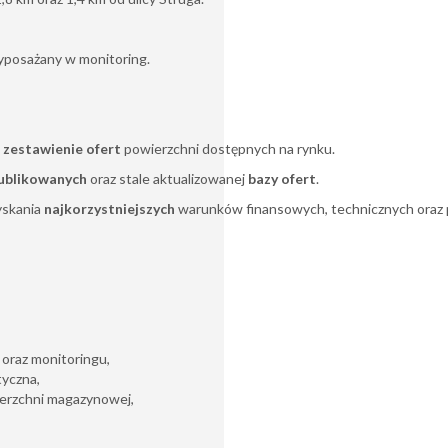
wyposażany w monitoring.
 zestawienie ofert
powierzchni dostępnych na rynku.
ublikowanych
oraz stale aktualizowanej
bazy ofert
.
yskania
najkorzystniejszych
warunków finansowych, technicznych oraz
 oraz monitoringu,
tyczna,
ierzchni magazynowej,