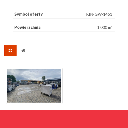
Symbol oferty
KIN-GW-1451
Powierzchnia
1 000 m²