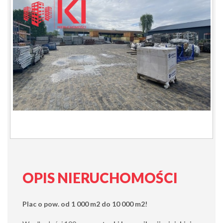
OPIS NIERUCHOMOŚCI
Plac o pow. od 1 000 m2 do 10 000 m2!