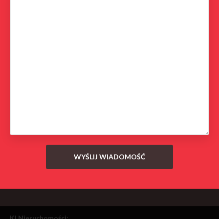
KI Nieruchomości: