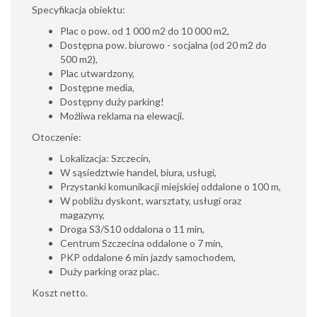
Specyfikacja obiektu:
Plac o pow. od 1 000 m2 do 10 000 m2,
Dostępna pow. biurowo - socjalna (od 20 m2 do
500 m2),
Plac utwardzony,
Dostępne media,
Dostępny duży parking!
Możliwa reklama na elewacji.
Otoczenie:
Lokalizacja: Szczecin,
W sąsiedztwie handel, biura, usługi,
Przystanki komunikacji miejskiej oddalone o 100 m,
W pobliżu dyskont, warsztaty, usługi oraz
magazyny,
Droga S3/S10 oddalona o 11 min,
Centrum Szczecina oddalone o 7 min,
PKP oddalone 6 min jazdy samochodem,
Duży parking oraz plac.
Koszt netto.