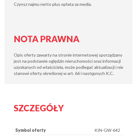
Czynsz najmu netto plus opłata za media.
NOTA PRAWNA
Opis oferty zawarty na stronie internetowej sporządzany
jest na podstawie oględzin nieruchomości oraz informacji
uzyskanych od właściciela, może podlegać aktualizacji i nie
stanowi oferty określonej w art. 66 i następnych K.C.
SZCZEGÓŁY
Symbol oferty
KIN-GW-642