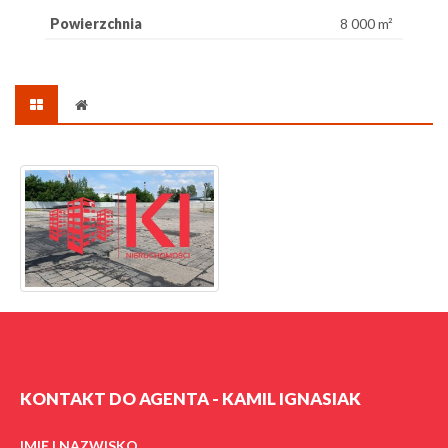
Powierzchnia
8 000 m²
KONTAKT DO AGENTA - KAMIL IGNASIAK
IMIĘ I NAZWISKO