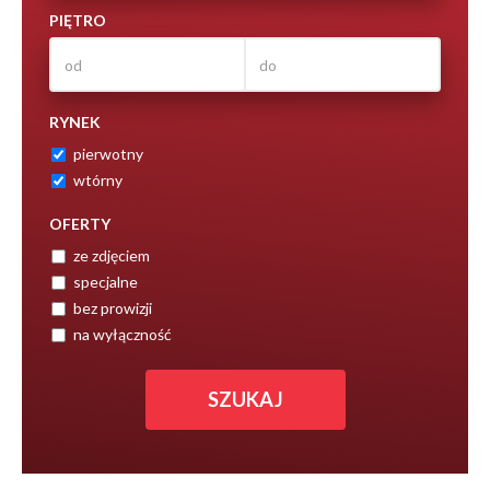
PIĘTRO
RYNEK
pierwotny
wtórny
OFERTY
ze zdjęciem
specjalne
bez prowizji
na wyłączność