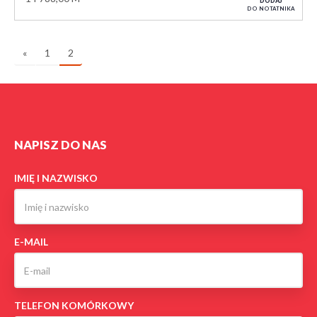
DODAJ
DO NOTATNIKA
«
1
2
NAPISZ DO NAS
IMIĘ I NAZWISKO
E-MAIL
TELEFON KOMÓRKOWY